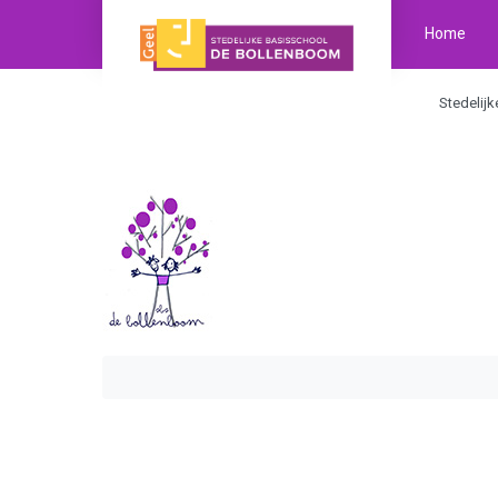
Home
Stedelij