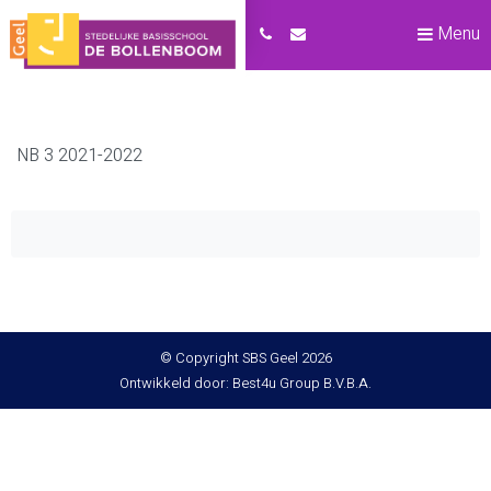
Menu
NB 3 2021-2022
© Copyright SBS Geel 2026
Ontwikkeld door: Best4u Group B.V.B.A.