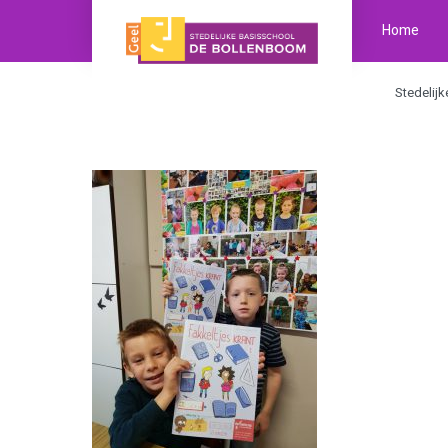
Home
Stedelij