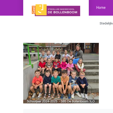
Home
Stedelij